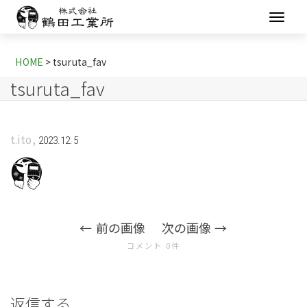
HOME
>
tsuruta_fav
tsuruta_fav
,
t.ito
2023.12.5
前の画像
次の画像
コメント 0件
返信する